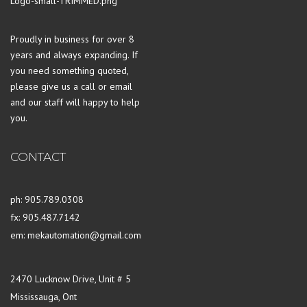
Proudly in business for over 8
years and always expanding. If
you need something quoted,
please give us a call or email
and our staff will happy to help
you.
CONTACT
ph: 905.789.0308
fx: 905.487.7142
em: mekautomation@gmail.com
2470 Lucknow Drive, Unit # 5
Mississauga, Ont