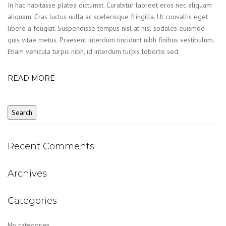
In hac habitasse platea dictumst. Curabitur laoreet eros nec aliquam
aliquam. Cras luctus nulla ac scelerisque fringilla. Ut convallis eget
libero a feugiat. Suspendisse tempus nisl at nisl sodales euismod
quis vitae metus. Praesent interdum tincidunt nibh finibus vestibulum.
Etiam vehicula turpis nibh, id interdum turpis lobortis sed.
READ MORE
Recent Comments
Archives
Categories
No categories