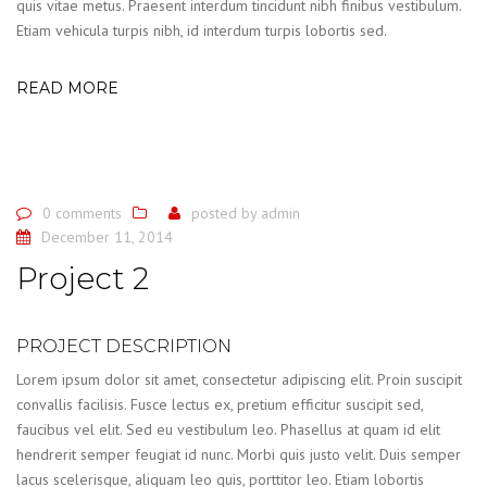
quis vitae metus. Praesent interdum tincidunt nibh finibus vestibulum.
Etiam vehicula turpis nibh, id interdum turpis lobortis sed.
READ MORE
0 comments
posted by
admin
December 11, 2014
Project 2
PROJECT DESCRIPTION
Lorem ipsum dolor sit amet, consectetur adipiscing elit. Proin suscipit
convallis facilisis. Fusce lectus ex, pretium efficitur suscipit sed,
faucibus vel elit. Sed eu vestibulum leo. Phasellus at quam id elit
hendrerit semper feugiat id nunc. Morbi quis justo velit. Duis semper
lacus scelerisque, aliquam leo quis, porttitor leo. Etiam lobortis