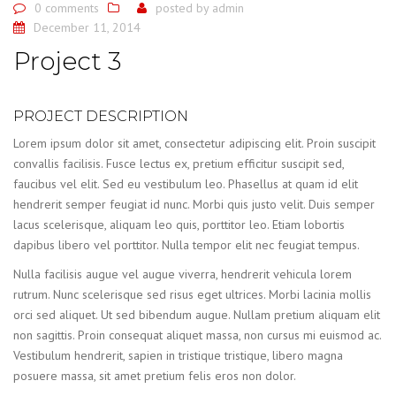
0 comments
posted by
admin
December 11, 2014
Project 3
PROJECT DESCRIPTION
Lorem ipsum dolor sit amet, consectetur adipiscing elit. Proin suscipit
convallis facilisis. Fusce lectus ex, pretium efficitur suscipit sed,
faucibus vel elit. Sed eu vestibulum leo. Phasellus at quam id elit
hendrerit semper feugiat id nunc. Morbi quis justo velit. Duis semper
lacus scelerisque, aliquam leo quis, porttitor leo. Etiam lobortis
dapibus libero vel porttitor. Nulla tempor elit nec feugiat tempus.
Nulla facilisis augue vel augue viverra, hendrerit vehicula lorem
rutrum. Nunc scelerisque sed risus eget ultrices. Morbi lacinia mollis
orci sed aliquet. Ut sed bibendum augue. Nullam pretium aliquam elit
non sagittis. Proin consequat aliquet massa, non cursus mi euismod ac.
Vestibulum hendrerit, sapien in tristique tristique, libero magna
posuere massa, sit amet pretium felis eros non dolor.